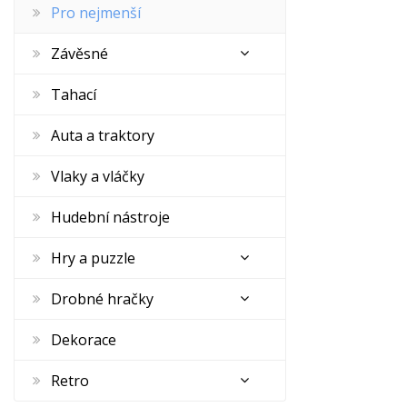
Pro nejmenší
Závěsné
Tahací
Auta a traktory
Vlaky a vláčky
Hudební nástroje
Hry a puzzle
Drobné hračky
Dekorace
Retro