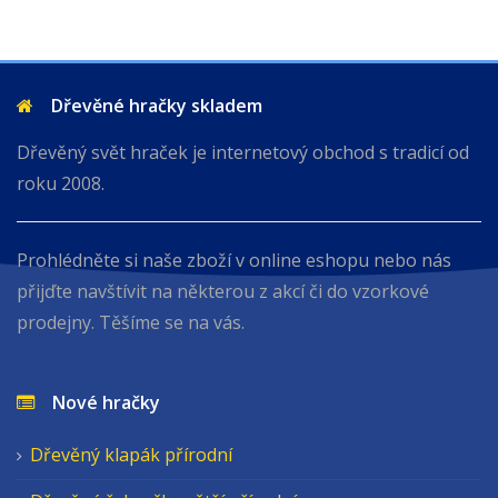
Dřevěné hračky skladem
Dřevěný svět hraček je internetový obchod s tradicí od
roku 2008.
Prohlédněte si naše zboží v online eshopu nebo nás
přijďte navštívit na některou z akcí či do vzorkové
prodejny. Těšíme se na vás.
Nové hračky
Dřevěný klapák přírodní