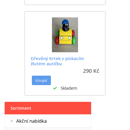
Dřevěný Krtek v pískacím
žlutém autíčku
290 Kč
Skladem
Sortiment
Akční nabídka