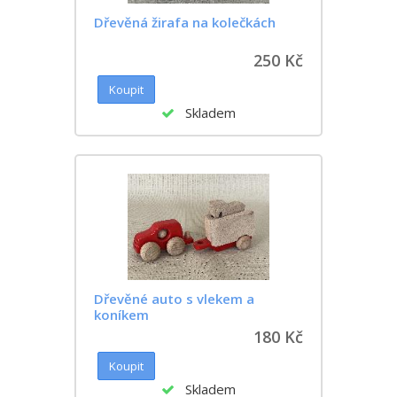
Dřevěná žirafa na kolečkách
250 Kč
Skladem
Dřevěné auto s vlekem a
koníkem
180 Kč
Skladem