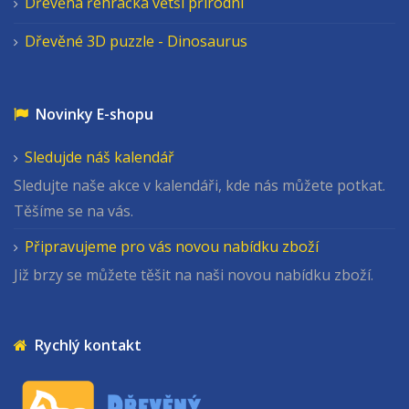
Dřevěná řehračka větší přírodní
Dřevěné 3D puzzle - Dinosaurus
Novinky E-shopu
Sledujde náš kalendář
Sledujte naše akce v kalendáři, kde nás můžete potkat.
Těšíme se na vás.
Připravujeme pro vás novou nabídku zboží
Již brzy se můžete těšit na naši novou nabídku zboží.
Rychlý kontakt