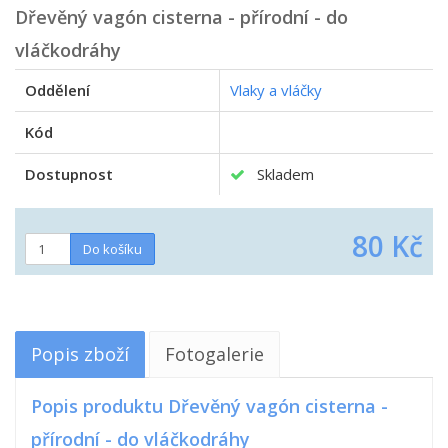
Dřevěný vagón cisterna - přírodní - do
vláčkodráhy
Oddělení
Vlaky a vláčky
Kód
Dostupnost
Skladem
80 Kč
Popis zboží
Fotogalerie
Popis produktu Dřevěný vagón cisterna -
přírodní - do vláčkodráhy