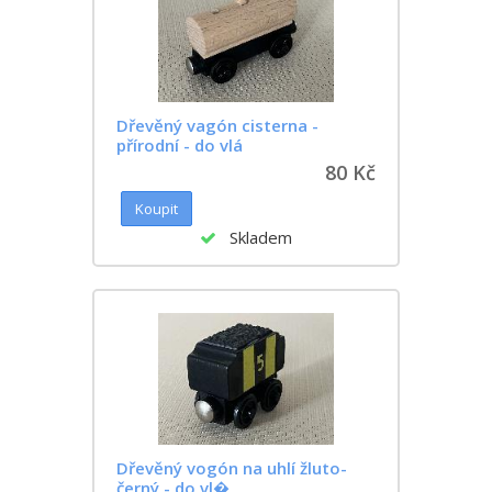
Dřevěný vagón cisterna -
přírodní - do vlá
80 Kč
Skladem
Dřevěný vogón na uhlí žluto-
černý - do vl�