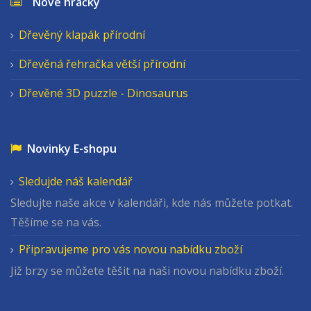
Nové hračky
Dřevěný klapák přírodní
Dřevěná řehračka větší přírodní
Dřevěné 3D puzzle - Dinosaurus
Novinky E-shopu
Sledujde náš kalendář
Sledujte naše akce v kalendáři, kde nás můžete potkat.
Těšíme se na vás.
Připravujeme pro vás novou nabídku zboží
Již brzy se můžete těšit na naši novou nabídku zboží.