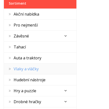
Sortiment
Akční nabídka
Pro nejmenší
Závěsné
Tahací
Auta a traktory
Vlaky a vláčky
Hudební nástroje
Hry a puzzle
Drobné hračky