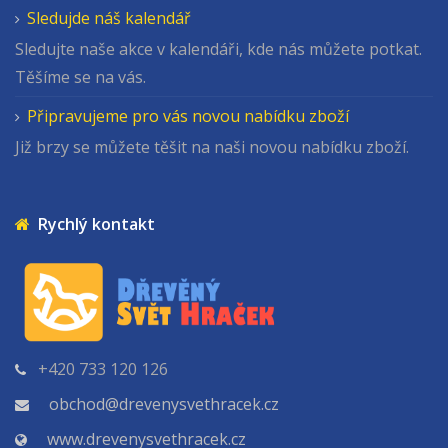
Sledujde náš kalendář
Sledujte naše akce v kalendáři, kde nás můžete potkat.
Těšíme se na vás.
Připravujeme pro vás novou nabídku zboží
Již brzy se můžete těšit na naši novou nabídku zboží.
Rychlý kontakt
+420 733 120 126
obchod@drevenysvethracek.cz
www.drevenysvethracek.cz