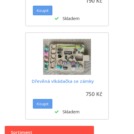
190 Kč
Skladem
Dřevěná vlkádačka se zámky
750 Kč
Skladem
Sortiment