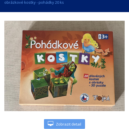
obrázkové kostky - pohádky 20 ks
Zobrazit detail