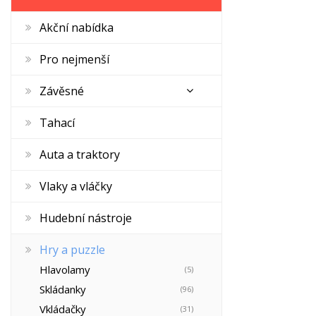
Akční nabídka
Pro nejmenší
Závěsné
Tahací
Auta a traktory
Vlaky a vláčky
Hudební nástroje
Hry a puzzle
Hlavolamy
(5)
Skládanky
(96)
Vkládačky
(31)