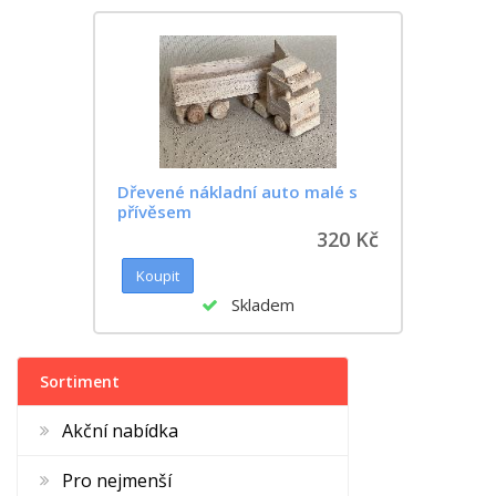
Dřevené nákladní auto malé s
přívěsem
320 Kč
Skladem
Sortiment
Akční nabídka
Pro nejmenší