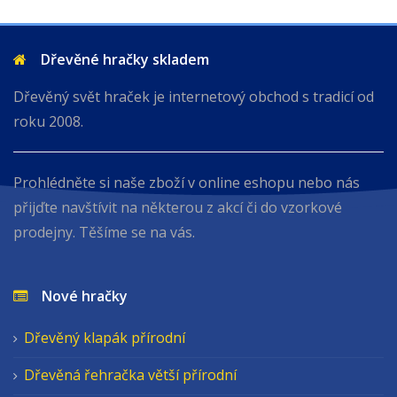
Dřevěné hračky skladem
Dřevěný svět hraček je internetový obchod s tradicí od
roku 2008.
Prohlédněte si naše zboží v online eshopu nebo nás
přijďte navštívit na některou z akcí či do vzorkové
prodejny. Těšíme se na vás.
Nové hračky
Dřevěný klapák přírodní
Dřevěná řehračka větší přírodní