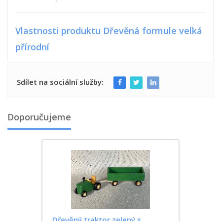
Vlastnosti produktu Dřevěná formule velká
přírodní
Sdílet na sociální služby:
Doporučujeme
Dřevěný traktor zelený s