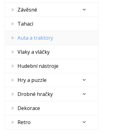
Závěsné
Tahací
Auta a traktory
Vlaky a vláčky
Hudební nástroje
Hry a puzzle
Drobné hračky
Dekorace
Retro