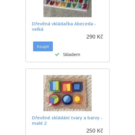
Dřevěná vkládačka Abeceda -
velká
290 Kč
Skladem
Dřevěné skládání tvary a barvy -
malé 2
250 Kč