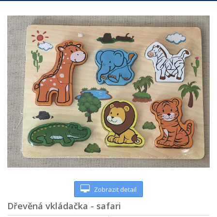
Zobrazit detail
Dřevěná vkládačka - safari