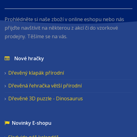
Prohlédněte si naše zboží v online eshopu nebo nás
přijďte navštívit na některou z akcí či do vzorkové
prodejny. Těšíme se na vás.
Nové hračky
Dřevěný klapák přírodní
Dřevěná řehračka větší přírodní
Dřevěné 3D puzzle - Dinosaurus
Novinky E-shopu