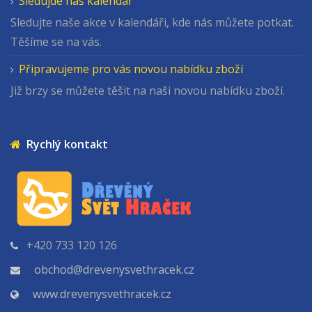
Sledujde náš kalendář
Sledujte naše akce v kalendáři, kde nás můžete potkat.
Těšíme se na vás.
Připravujeme pro vás novou nabídku zboží
Již brzy se můžete těšit na naši novou nabídku zboží.
Rychlý kontakt
+420 733 120 126
obchod@drevenysvethracek.cz
www.drevenysvethracek.cz