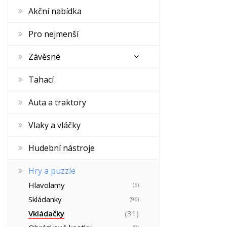
Akční nabídka
Pro nejmenší
Závěsné
Tahací
Auta a traktory
Vlaky a vláčky
Hudební nástroje
Hry a puzzle
Hlavolamy
(5)
Skládanky
(96)
Vkládačky
(31)