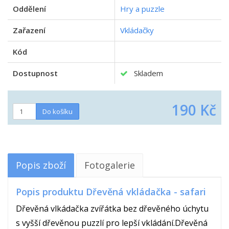
Oddělení
Hry a puzzle
Zařazení
Vkládačky
Kód
Dostupnost
Skladem
190 Kč
Popis zboží
Fotogalerie
Popis produktu Dřevěná vkládačka - safari
Dřevěná vlkádačka zvířátka bez dřevěného úchytu
s vyšší dřevěnou puzzlí pro lepší vkládání.Dřevěná