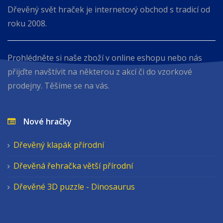
Dřevěný svět hraček je internetový obchod s tradicí od
roku 2008.
Prohlédněte si naše zboží v online eshopu nebo nás
přijďte navštívit na některou z akcí či do vzorkové
prodejny. Těšíme se na vás.
Nové hračky
Dřevěný klapák přírodní
Dřevěná řehračka větší přírodní
Dřevěné 3D puzzle - Dinosaurus