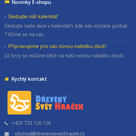
Novinky E-shopu
Sledujde náš kalendář
Sledujte naše akce v kalendáři, kde nás můžete potkat.
Těšíme se na vás.
Připravujeme pro vás novou nabídku zboží
Již brzy se můžete těšit na naši novou nabídku zboží.
Rychlý kontakt
+420 733 120 126
obchod@drevenysvethracek.cz