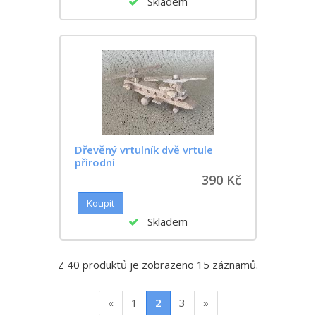
Skladem
Dřevěný vrtulník dvě vrtule
přírodní
390 Kč
Skladem
Z 40 produktů je zobrazeno 15 záznamů.
«
1
2
3
»