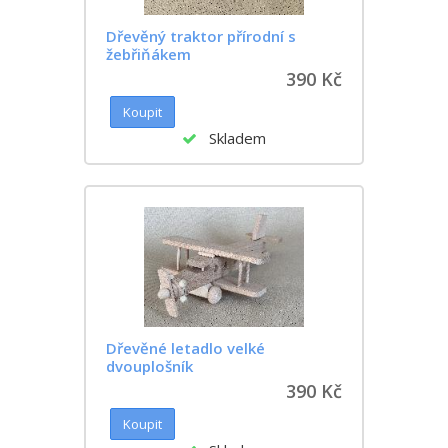
Dřevěný traktor přírodní s
žebřiňákem
390 Kč
Skladem
Dřevěné letadlo velké
dvouplošník
390 Kč