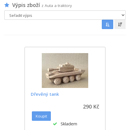
Výpis zboží
z Auta a traktory
Dřevěný tank
290 Kč
Skladem