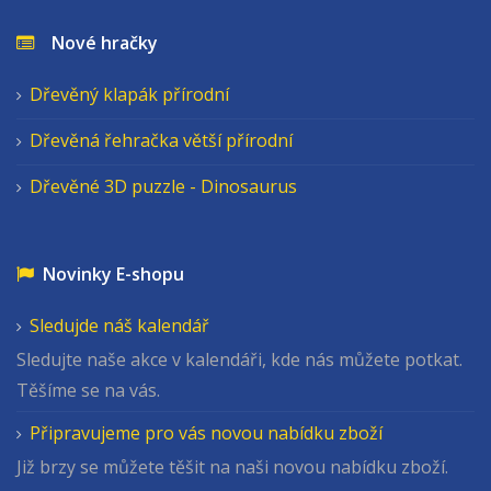
Nové hračky
Dřevěný klapák přírodní
Dřevěná řehračka větší přírodní
Dřevěné 3D puzzle - Dinosaurus
Novinky E-shopu
Sledujde náš kalendář
Sledujte naše akce v kalendáři, kde nás můžete potkat.
Těšíme se na vás.
Připravujeme pro vás novou nabídku zboží
Již brzy se můžete těšit na naši novou nabídku zboží.