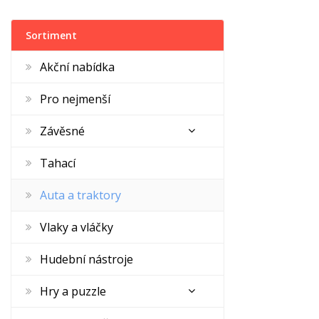
Sortiment
Akční nabídka
Pro nejmenší
Závěsné
Tahací
Auta a traktory
Vlaky a vláčky
Hudební nástroje
Hry a puzzle