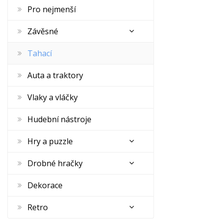
Pro nejmenší
Závěsné
Tahací
Auta a traktory
Vlaky a vláčky
Hudební nástroje
Hry a puzzle
Drobné hračky
Dekorace
Retro