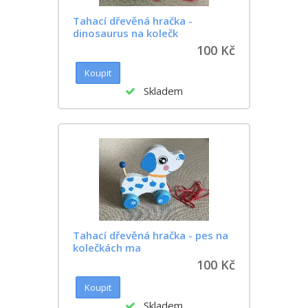
Tahací dřevěná hračka -
dinosaurus na kolečk
100 Kč
Skladem
Tahací dřevěná hračka - pes na
kolečkách ma
100 Kč
Skladem