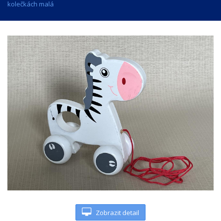
kolečkách malá
Zobrazit detail