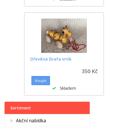
Dřevěná žirafa vrtík
350 Kč
Skladem
Sortiment
Akční nabídka