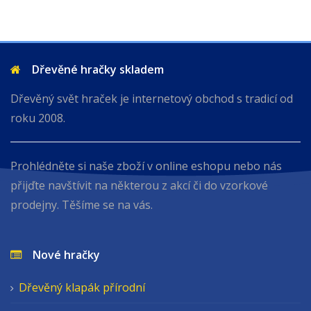
Dřevěné hračky skladem
Dřevěný svět hraček je internetový obchod s tradicí od
roku 2008.
Prohlédněte si naše zboží v online eshopu nebo nás
přijďte navštívit na některou z akcí či do vzorkové
prodejny. Těšíme se na vás.
Nové hračky
Dřevěný klapák přírodní