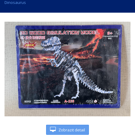
Dinosaurus
Zobrazit detail