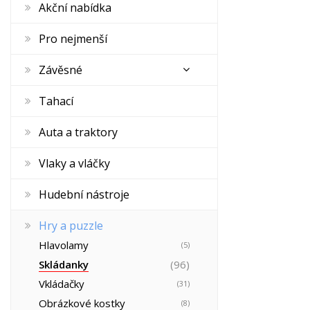
Akční nabídka
Pro nejmenší
Závěsné
Tahací
Auta a traktory
Vlaky a vláčky
Hudební nástroje
Hry a puzzle
Hlavolamy
(5)
Skládanky
(96)
Vkládačky
(31)
Obrázkové kostky
(8)