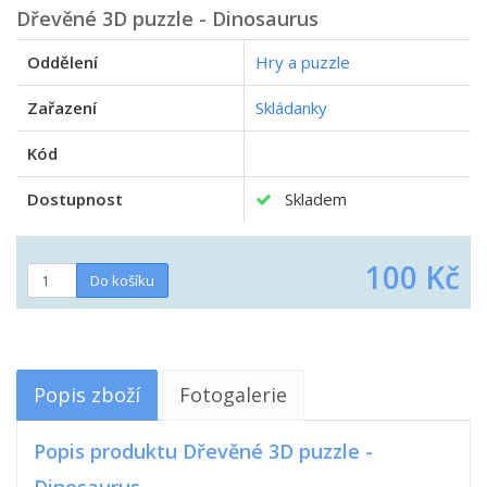
Dřevěné 3D puzzle - Dinosaurus
Oddělení
Hry a puzzle
Zařazení
Skládanky
Kód
Dostupnost
Skladem
100 Kč
Popis zboží
Fotogalerie
Popis produktu Dřevěné 3D puzzle -