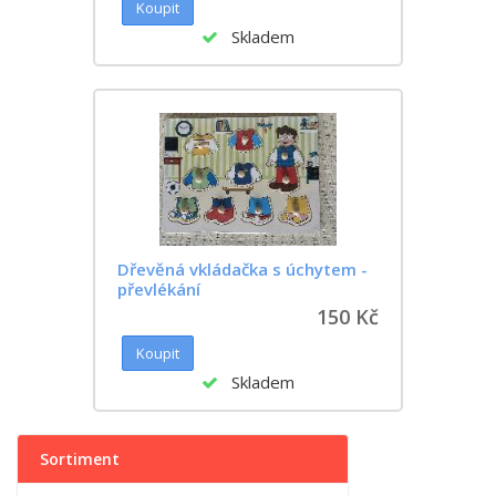
Skladem
Dřevěná vkládačka s úchytem -
převlékání
150 Kč
Skladem
Sortiment