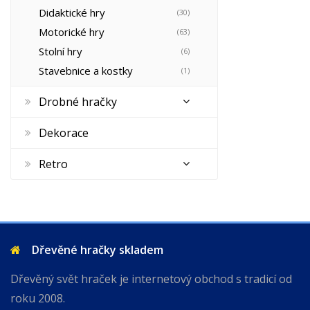
Didaktické hry
(30)
Motorické hry
(63)
Stolní hry
(6)
Stavebnice a kostky
(1)
Drobné hračky
Dekorace
Retro
Dřevěné hračky skladem
Dřevěný svět hraček je internetový obchod s tradicí od
roku 2008.