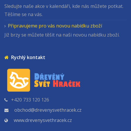
Sledujte naše akce v kalendáři, kde nás můžete potkat.
Těšíme se na vás.
Připravujeme pro vás novou nabídku zboží
Již brzy se můžete těšit na naši novou nabídku zboží.
Rychlý kontakt
+420 733 120 126
obchod@drevenysvethracek.cz
www.drevenysvethracek.cz