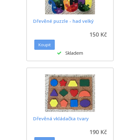
Dřevěné puzzle - had velký
150 Kč
Skladem
Dřevěná vkládačka tvary
190 Kč