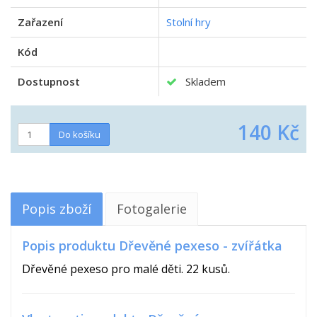
Zařazení
Stolní hry
Kód
Dostupnost
Skladem
140 Kč
Popis zboží
Fotogalerie
Popis produktu Dřevěné pexeso - zvířátka
Dřevěné pexeso pro malé děti. 22 kusů.