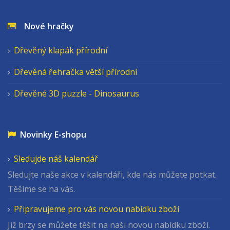
Nové hračky
Dřevěný klapák přírodní
Dřevěná řehračka větší přírodní
Dřevěné 3D puzzle - Dinosaurus
Novinky E-shopu
Sledujde náš kalendář
Sledujte naše akce v kalendáři, kde nás můžete potkat.
Těšíme se na vás.
Připravujeme pro vás novou nabídku zboží
Již brzy se můžete těšit na naši novou nabídku zboží.