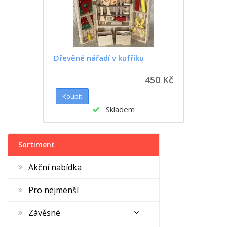
Dřevěné nářadí v kufříku
450 Kč
Skladem
Sortiment
Akční nabídka
Pro nejmenší
Závěsné