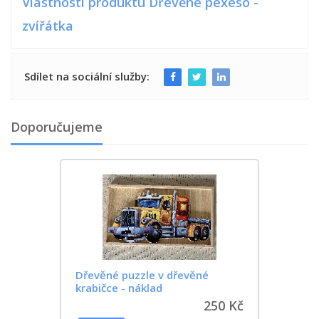
Vlastnosti produktu Dřevěné pexeso -
zvířátka
Sdílet na sociální služby:
Doporučujeme
Dřevěné puzzle v dřevěné
krabičce - náklad
250 Kč