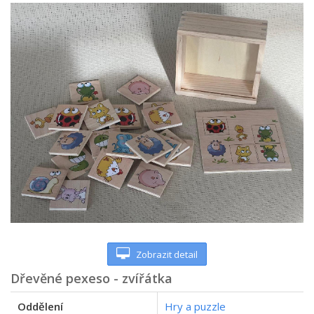
Zobrazit detail
Dřevěné pexeso - zvířátka
Oddělení
Hry a puzzle