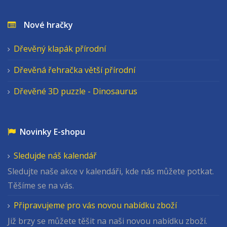
Nové hračky
Dřevěný klapák přírodní
Dřevěná řehračka větší přírodní
Dřevěné 3D puzzle - Dinosaurus
Novinky E-shopu
Sledujde náš kalendář
Sledujte naše akce v kalendáři, kde nás můžete potkat.
Těšíme se na vás.
Připravujeme pro vás novou nabídku zboží
Již brzy se můžete těšit na naši novou nabídku zboží.