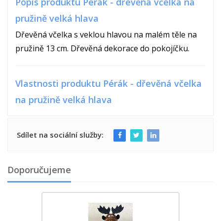
Popis produktu Pérák - dřevěná včelka na
pružině velká hlava
Dřevěná včelka s veklou hlavou na malém těle na
pružině 13 cm. Dřevěná dekorace do pokojíčku.
Vlastnosti produktu Pérák - dřevěná včelka
na pružině velká hlava
Sdílet na sociální služby:
Doporučujeme