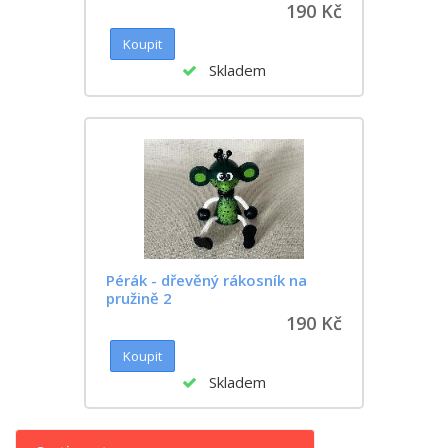
190 Kč
Skladem
Pérák - dřevěný rákosník na
pružině 2
190 Kč
Skladem