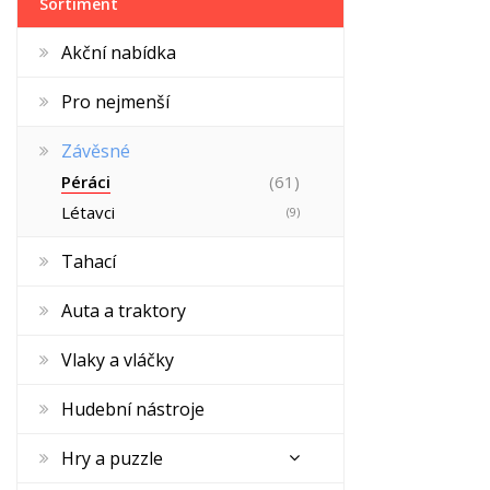
Sortiment
Akční nabídka
Pro nejmenší
Závěsné
Péráci
(61)
Létavci
(9)
Tahací
Auta a traktory
Vlaky a vláčky
Hudební nástroje
Hry a puzzle