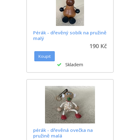
Pérák - dřevěný sobík na pružině
malý
190 Kč
Skladem
pérák - dřevěná ovečka na
pružině malá