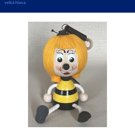
velká hlava