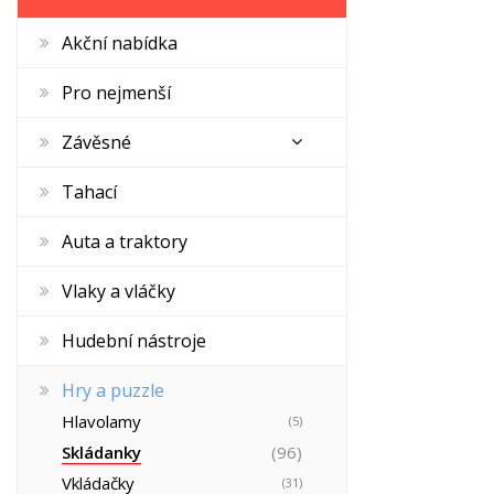
Akční nabídka
Pro nejmenší
Závěsné
Tahací
Auta a traktory
Vlaky a vláčky
Hudební nástroje
Hry a puzzle
Hlavolamy
(5)
Skládanky
(96)
Vkládačky
(31)