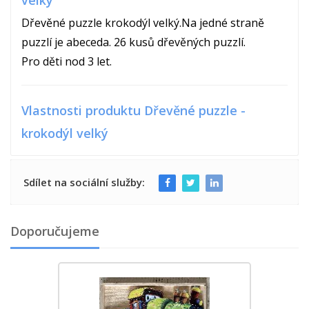
velký
Dřevěné puzzle krokodýl velký.Na jedné straně
puzzlí je abeceda. 26 kusů dřevěných puzzlí.
Pro děti nod 3 let.
Vlastnosti produktu Dřevěné puzzle -
krokodýl velký
Sdílet na sociální služby:
Doporučujeme