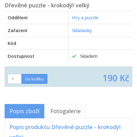
Dřevěné puzzle - krokodýl velký
Oddělení
Hry a puzzle
Zařazení
Skládanky
Kód
Dostupnost
Skladem
190 Kč
Popis zboží
Fotogalerie
Popis produktu Dřevěné puzzle - krokodýl