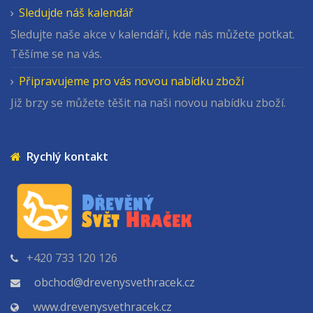
Sledujde náš kalendář
Sledujte naše akce v kalendáři, kde nás můžete potkat.
Těšíme se na vás.
Připravujeme pro vás novou nabídku zboží
Již brzy se můžete těšit na naši novou nabídku zboží.
Rychlý kontakt
+420 733 120 126
obchod@drevenysvethracek.cz
www.drevenysvethracek.cz