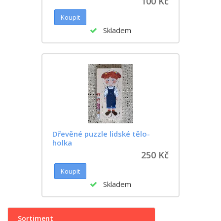
100 Kč
Skladem
Dřevěné puzzle lidské tělo-
holka
250 Kč
Skladem
Sortiment