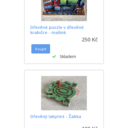
Dřevěné puzzle v dřevěné
krabičce - mašink
250 Kč
Skladem
Dřevěný labyrint - Žabka