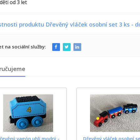
děti od 3 let
stnosti produktu Dřevěný vláček osobní set 3 ks - 
et na sociální služby:
ručujeme
řevěný vagón uhlí modrý -
Dřevěný vláček osobní s