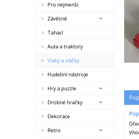
Pro nejmenší
Závěsné
Tahací
Auta a traktory
Vlaky a vláčky
Hudební nástroje
Hry a puzzle
Pop
Drobné hračky
Pop
Dekorace
Dřev
Retro
Vho