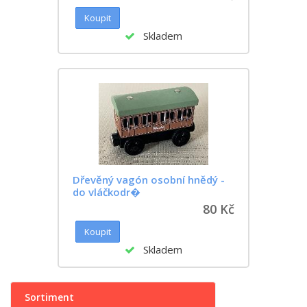
Skladem
Dřevěný vagón osobní hnědý -
do vláčkodr�
80 Kč
Skladem
Sortiment