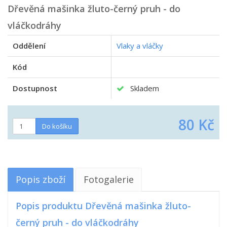
Dřevěná mašinka žluto-černý pruh - do
vláčkodráhy
Oddělení
Vlaky a vláčky
Kód
Dostupnost
Skladem
80 Kč
Popis zboží
Fotogalerie
Popis produktu Dřevěná mašinka žluto-
černý pruh - do vláčkodráhy