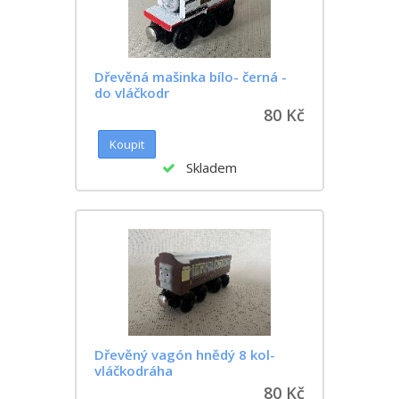
Dřevěná mašinka bílo- černá -
do vláčkodr
80 Kč
Skladem
Dřevěný vagón hnědý 8 kol-
vláčkodráha
80 Kč