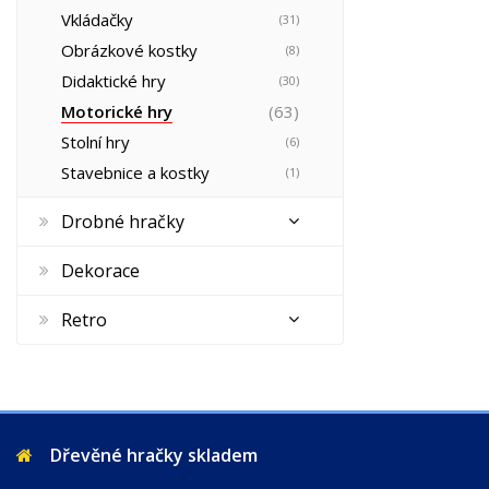
Vkládačky
(31)
Obrázkové kostky
(8)
Didaktické hry
(30)
Motorické hry
(63)
Stolní hry
(6)
Stavebnice a kostky
(1)
Drobné hračky
Dekorace
Retro
Dřevěné hračky skladem