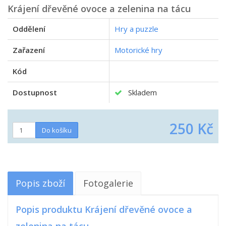
Krájení dřevěné ovoce a zelenina na tácu
Oddělení
Hry a puzzle
Zařazení
Motorické hry
Kód
Dostupnost
Skladem
250 Kč
Popis zboží
Fotogalerie
Popis produktu Krájení dřevěné ovoce a