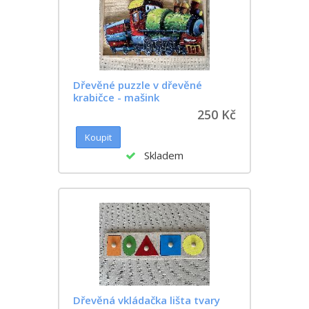
Dřevěné puzzle v dřevěné
krabičce - mašink
250 Kč
Skladem
Dřevěná vkládačka lišta tvary