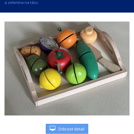
a zelenina na tácu
Zobrazit detail