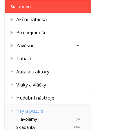
Sortiment
Akční nabídka
Pro nejmenší
Závěsné
Tahací
Auta a traktory
Vlaky a vláčky
Hudební nástroje
Hry a puzzle
Hlavolamy
(5)
Skládanky
(96)