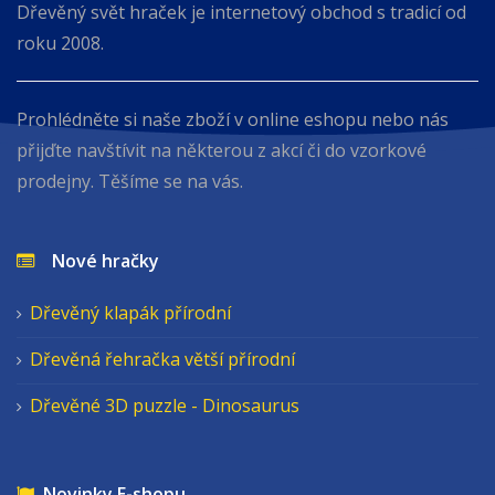
Dřevěný svět hraček je internetový obchod s tradicí od
roku 2008.
Prohlédněte si naše zboží v online eshopu nebo nás
přijďte navštívit na některou z akcí či do vzorkové
prodejny. Těšíme se na vás.
Nové hračky
Dřevěný klapák přírodní
Dřevěná řehračka větší přírodní
Dřevěné 3D puzzle - Dinosaurus
Novinky E-shopu