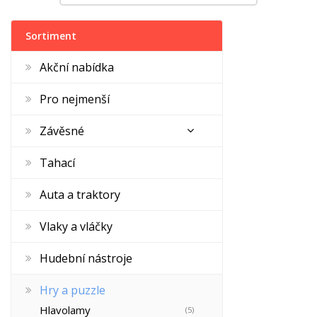
Sortiment
Akční nabídka
Pro nejmenší
Závěsné
Tahací
Auta a traktory
Vlaky a vláčky
Hudební nástroje
Hry a puzzle
Hlavolamy
(5)