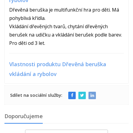
rybolov
Dřevěná beruška je multifunkční hra pro děti. Má
pohyblivá křídla.
Vkládání dřevěných tvarů, chytání dřevěných
berušek na udičku a vkládání berušek podle barev.
Pro děti od 3 let.
Vlastnosti produktu Dřevěná beruška
vkládání a rybolov
Sdílet na sociální služby:
Doporučujeme