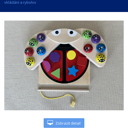
vkládání a rybolov
Zobrazit detail