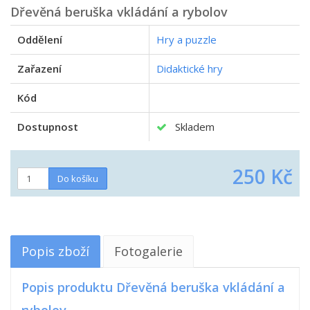
Dřevěná beruška vkládání a rybolov
Oddělení
Hry a puzzle
Zařazení
Didaktické hry
Kód
Dostupnost
Skladem
250 Kč
Popis zboží
Fotogalerie
Popis produktu Dřevěná beruška vkládání a