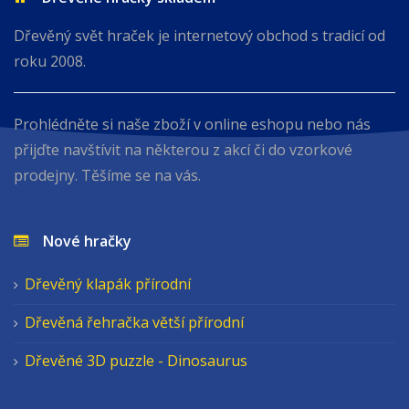
Dřevěný svět hraček je internetový obchod s tradicí od
roku 2008.
Prohlédněte si naše zboží v online eshopu nebo nás
přijďte navštívit na některou z akcí či do vzorkové
prodejny. Těšíme se na vás.
Nové hračky
Dřevěný klapák přírodní
Dřevěná řehračka větší přírodní
Dřevěné 3D puzzle - Dinosaurus