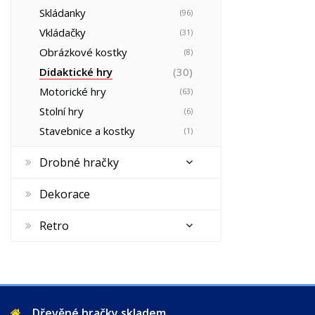
Skládanky
(96)
Vkládačky
(31)
Obrázkové kostky
(8)
Didaktické hry
(30)
Motorické hry
(63)
Stolní hry
(6)
Stavebnice a kostky
(1)
Drobné hračky
Dekorace
Retro
Dřevěné hračky skladem