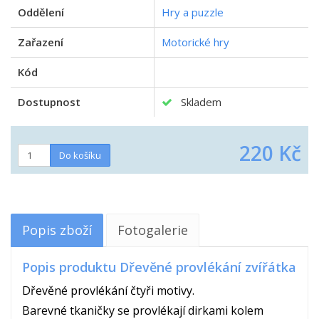
Oddělení
Hry a puzzle
Zařazení
Motorické hry
Kód
Dostupnost
Skladem
220 Kč
Popis zboží
Fotogalerie
Popis produktu Dřevěné provlékání zvířátka
Dřevěné provlékání čtyři motivy.
Barevné tkaničky se provlékají dirkami kolem