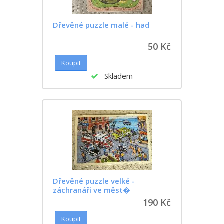
Dřevěné puzzle malé - had
50 Kč
Skladem
Dřevěné puzzle velké -
záchranáři ve měst�
190 Kč