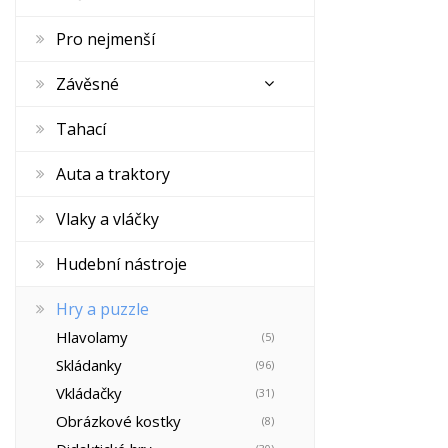
Pro nejmenší
Závěsné
Tahací
Auta a traktory
Vlaky a vláčky
Hudební nástroje
Hry a puzzle
Hlavolamy
(5)
Skládanky
(96)
Vkládačky
(31)
Obrázkové kostky
(8)