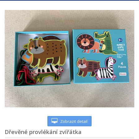
Zobrazit detail
Dřevěné provlékání zvířátka