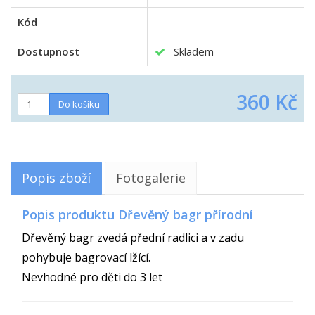
Kód
Dostupnost
Skladem
360 Kč
Popis zboží
Fotogalerie
Popis produktu Dřevěný bagr přírodní
Dřevěný bagr zvedá přední radlici a v zadu
pohybuje bagrovací lžící.
Nevhodné pro děti do 3 let