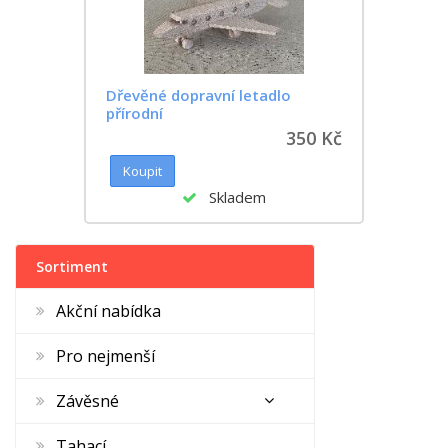
Dřevěné dopravní letadlo
přírodní
350 Kč
Skladem
Sortiment
Akční nabídka
Pro nejmenší
Závěsné
Tahací