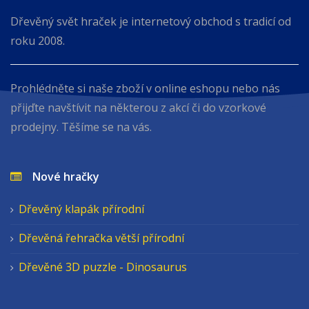
Dřevěný svět hraček je internetový obchod s tradicí od
roku 2008.
Prohlédněte si naše zboží v online eshopu nebo nás
přijďte navštívit na některou z akcí či do vzorkové
prodejny. Těšíme se na vás.
Nové hračky
Dřevěný klapák přírodní
Dřevěná řehračka větší přírodní
Dřevěné 3D puzzle - Dinosaurus