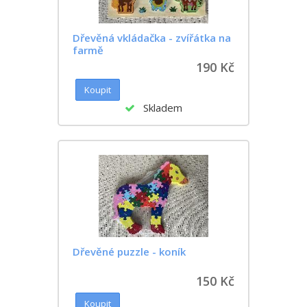
Dřevěná vkládačka - zvířátka na
farmě
190 Kč
Skladem
Dřevěné puzzle - koník
150 Kč