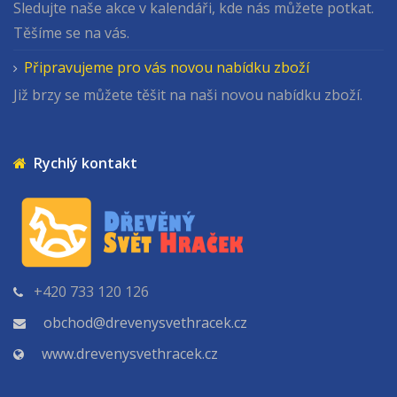
Sledujte naše akce v kalendáři, kde nás můžete potkat.
Těšíme se na vás.
Připravujeme pro vás novou nabídku zboží
Již brzy se můžete těšit na naši novou nabídku zboží.
Rychlý kontakt
+420 733 120 126
obchod@drevenysvethracek.cz
www.drevenysvethracek.cz