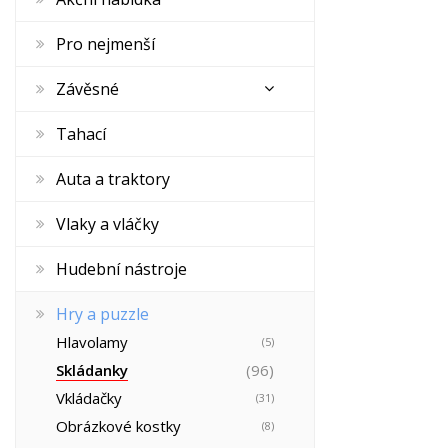
Pro nejmenší
Závěsné
Tahací
Auta a traktory
Vlaky a vláčky
Hudební nástroje
Hry a puzzle
Hlavolamy
(5)
Skládanky
(96)
Vkládačky
(31)
Obrázkové kostky
(8)