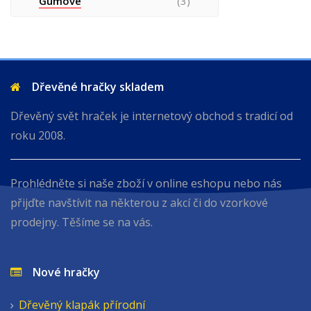
Gumové
(3)
Dřevěné hračky skladem
Dřevěný svět hraček je internetový obchod s tradicí od
roku 2008.
Prohlédněte si naše zboží v online eshopu nebo nás
přijďte navštívit na některou z akcí či do vzorkové
prodejny. Těšíme se na vás.
Nové hračky
Dřevěný klapák přírodní