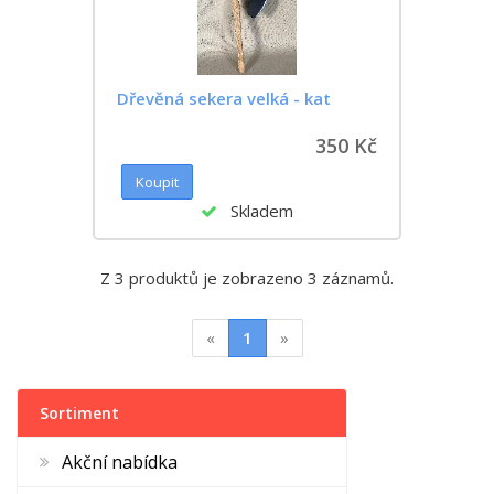
Dřevěná sekera velká - kat
350 Kč
Skladem
Z 3 produktů je zobrazeno 3 záznamů.
«
1
»
Sortiment
Akční nabídka