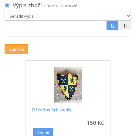
Výpis zboží
z Retro - Gumové
Gumové
Dřevěný štít velký
150 Kč