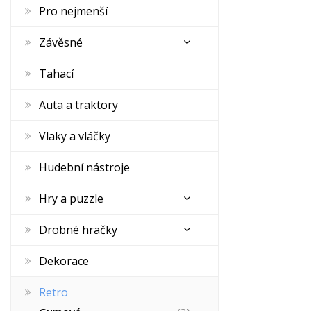
Pro nejmenší
Závěsné
Tahací
Auta a traktory
Vlaky a vláčky
Hudební nástroje
Hry a puzzle
Drobné hračky
Dekorace
Retro