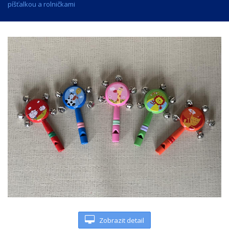
píšťalkou a rolničkami
Zobrazit detail