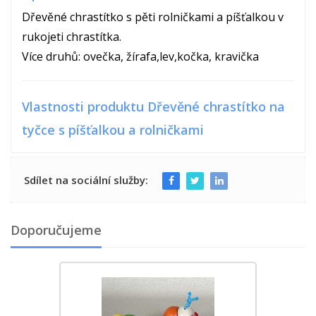
Dřevěné chrastítko s pěti rolničkami a píšťalkou v
rukojeti chrastítka.
Více druhů: ovečka, žírafa,lev,kočka, kravička
Vlastnosti produktu Dřevěné chrastítko na
tyčce s píšťalkou a rolničkami
Sdílet na sociální služby:
Doporučujeme