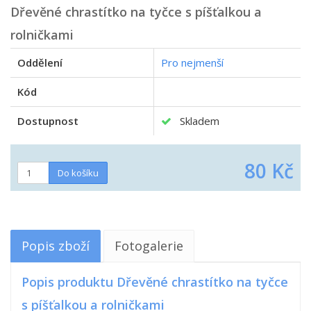
Dřevěné chrastítko na tyčce s píšťalkou a
rolničkami
Oddělení
Pro nejmenší
Kód
Dostupnost
Skladem
80 Kč
Popis zboží
Fotogalerie
Popis produktu Dřevěné chrastítko na tyčce
s píšťalkou a rolničkami