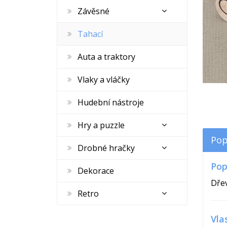
Závěsné
Tahací
Auta a traktory
Vlaky a vláčky
Hudební nástroje
Hry a puzzle
Pop
Drobné hračky
Pop
Dekorace
Dřev
Retro
Vla