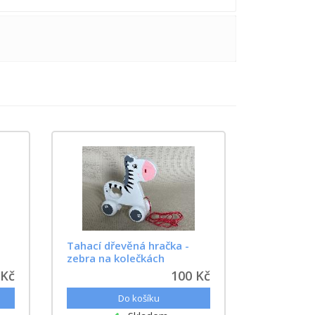
Tahací dřevěná hračka -
zebra na kolečkách
 Kč
100 Kč