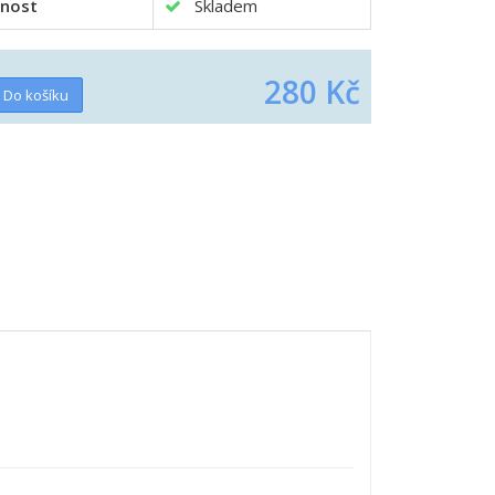
nost
Skladem
280 Kč