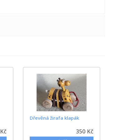
Dřevěná žirafa klapák
 Kč
350 Kč