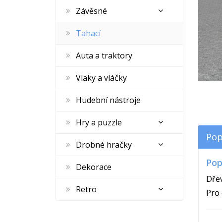
Závěsné
Tahací
Auta a traktory
Vlaky a vláčky
Hudební nástroje
Hry a puzzle
Pop
Drobné hračky
Pop
Dekorace
Dřev
Retro
Pro 