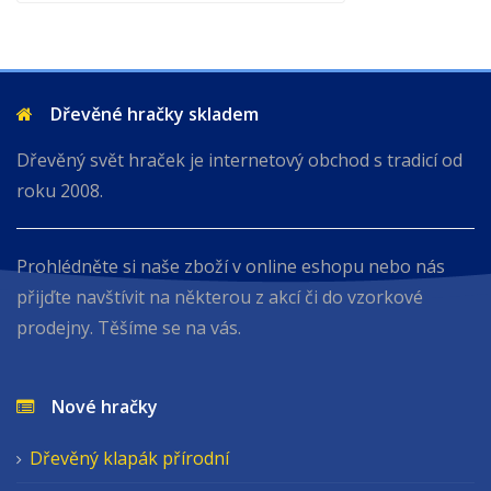
Dřevěné hračky skladem
Dřevěný svět hraček je internetový obchod s tradicí od
roku 2008.
Prohlédněte si naše zboží v online eshopu nebo nás
přijďte navštívit na některou z akcí či do vzorkové
prodejny. Těšíme se na vás.
Nové hračky
Dřevěný klapák přírodní