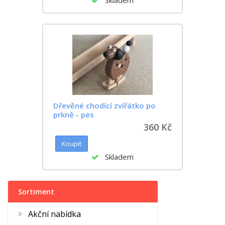
Dřevěné chodící zvířátko po
prkně - pes
360 Kč
Skladem
Sortiment
Akční nabídka