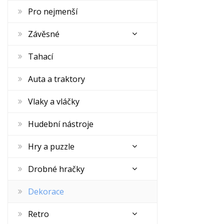
Pro nejmenší
Závěsné
Tahací
Auta a traktory
Vlaky a vláčky
Hudební nástroje
Hry a puzzle
Drobné hračky
Dekorace
Retro