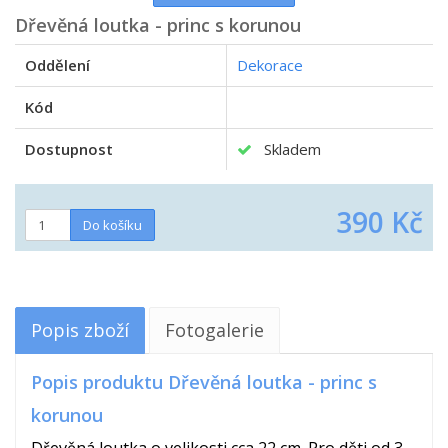
Dřevěná loutka - princ s korunou
Oddělení
Dekorace
Kód
Dostupnost
Skladem
390 Kč
Popis zboží
Fotogalerie
Popis produktu Dřevěná loutka - princ s
korunou
Dřevěná loutka o velikosti cca 22 cm. Pro děti od 3