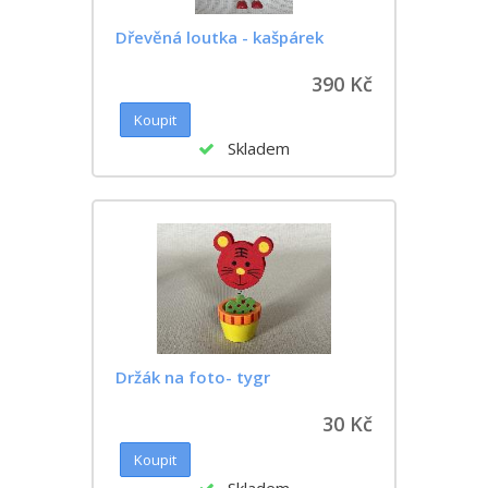
Dřevěná loutka - kašpárek
390 Kč
Skladem
Držák na foto- tygr
30 Kč
Skladem