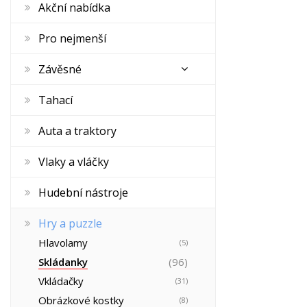
Akční nabídka
Pro nejmenší
Závěsné
Tahací
Auta a traktory
Vlaky a vláčky
Hudební nástroje
Hry a puzzle
Hlavolamy
(5)
Skládanky
(96)
Vkládačky
(31)
Obrázkové kostky
(8)