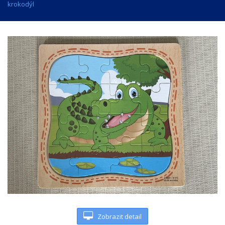
krokodýl
Zobrazit detail