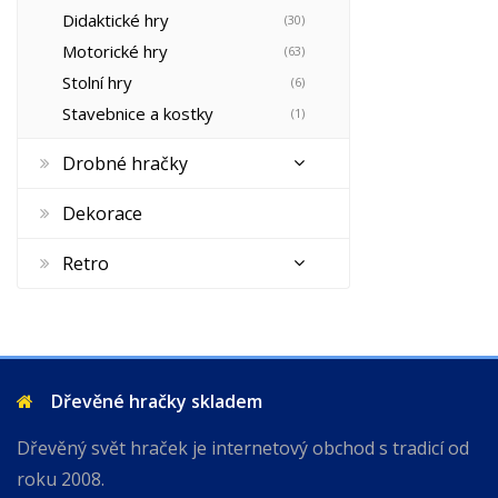
Didaktické hry
(30)
Motorické hry
(63)
Stolní hry
(6)
Stavebnice a kostky
(1)
Drobné hračky
Dekorace
Retro
Dřevěné hračky skladem
Dřevěný svět hraček je internetový obchod s tradicí od
roku 2008.