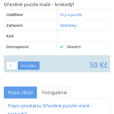
Dřevěné puzzle malé - krokodýl
Oddělení
Hry a puzzle
Zařazení
Skládanky
Kód
Dostupnost
Skladem
50 Kč
Popis zboží
Fotogalerie
Popis produktu Dřevěné puzzle malé -