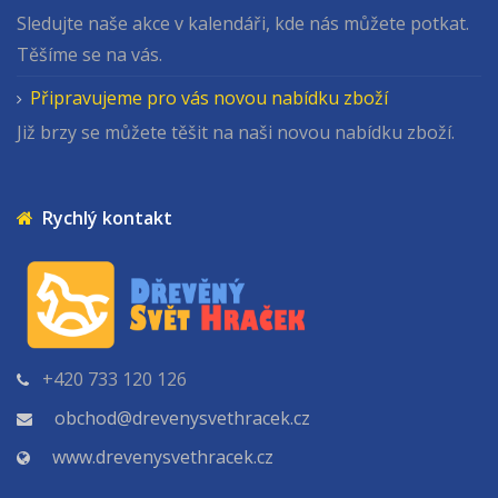
Sledujte naše akce v kalendáři, kde nás můžete potkat.
Těšíme se na vás.
Připravujeme pro vás novou nabídku zboží
Již brzy se můžete těšit na naši novou nabídku zboží.
Rychlý kontakt
+420 733 120 126
obchod@drevenysvethracek.cz
www.drevenysvethracek.cz