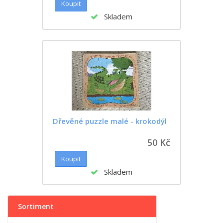
Skladem
Dřevěné puzzle malé - krokodýl
50 Kč
Skladem
Sortiment