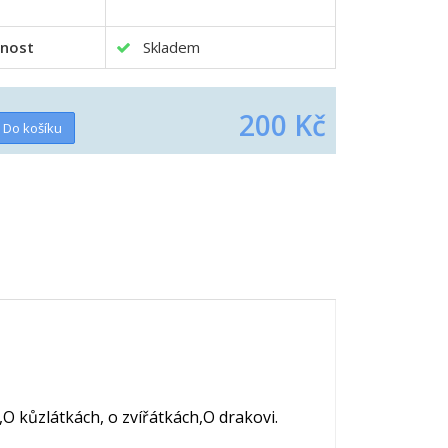
nost
Skladem
200 Kč
O kůzlátkách, o zvířátkách,O drakovi.