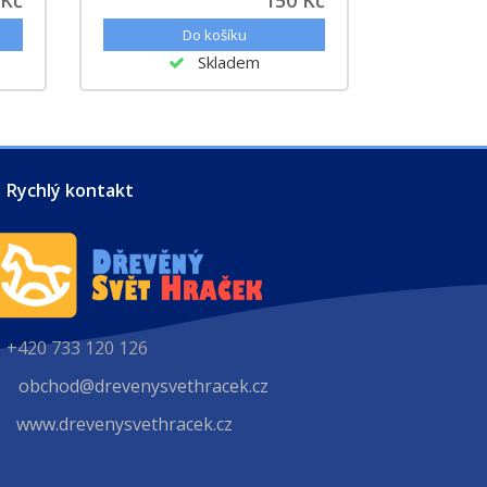
Skladem
Rychlý kontakt
+420 733 120 126
obchod@drevenysvethracek.cz
www.drevenysvethracek.cz