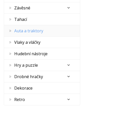
Závěsné
Tahací
Auta a traktory
Vlaky a vláčky
Hudební nástroje
Hry a puzzle
Drobné hračky
Dekorace
Retro