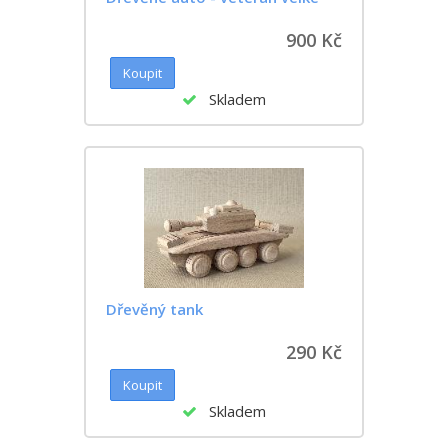
900 Kč
Skladem
Dřevěný tank
290 Kč
Skladem