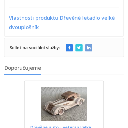
Vlastnosti produktu Dřevěné letadlo velké
dvouplošník
Sdílet na sociální služby:
Doporučujeme
Dřevěné auto - veterán velké