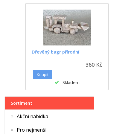
Dřevěný bagr přírodní
360 Kč
Skladem
Sortiment
Akční nabídka
Pro nejmenší