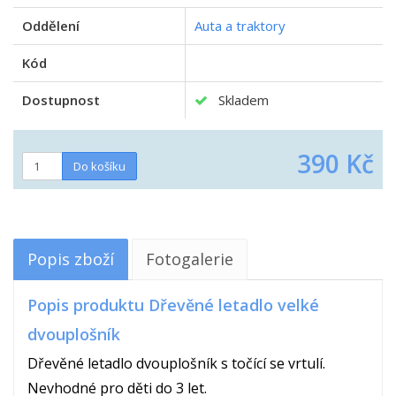
Oddělení
Auta a traktory
Kód
Dostupnost
Skladem
390 Kč
Popis zboží
Fotogalerie
Popis produktu Dřevěné letadlo velké
dvouplošník
Dřevěné letadlo dvouplošník s točící se vrtulí.
Nevhodné pro děti do 3 let.