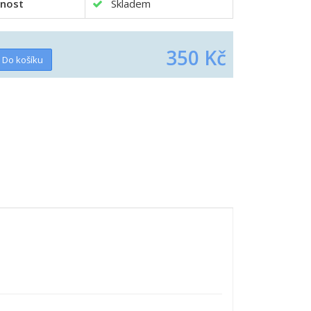
nost
Skladem
350 Kč