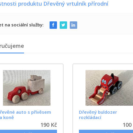
stnosti produktu Dřevěný vrtulník přírodní
et na sociální služby:
ručujeme
řevěné auto s přívěsem
Dřevěný buldozer
a koně
rozkládací
190 Kč
100