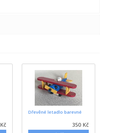
Dřevěné letadlo barevné
 Kč
350 Kč