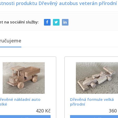
stnosti produktu Dřevěný autobus veterán přírodní
et na sociální služby:
ručujeme
řevěné nákladní auto
Dřevěná formule velká
elké
přírodní
420 Kč
360