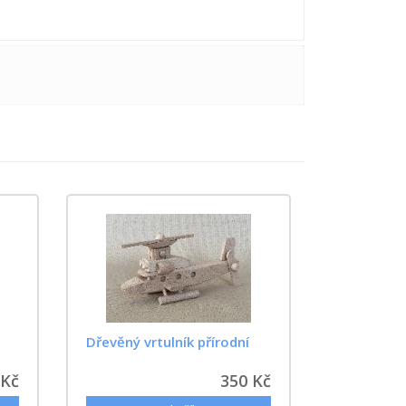
Dřevěný vrtulník přírodní
 Kč
350 Kč