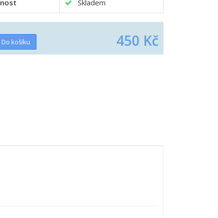
nost
Skladem
450 Kč