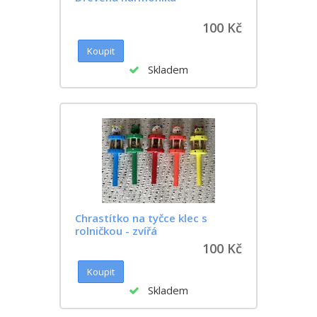
100 Kč
Skladem
Chrastítko na tyčce klec s
rolničkou - zvířá
100 Kč
Skladem