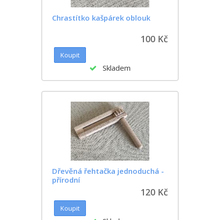
Chrastítko kašpárek oblouk
100 Kč
Skladem
Dřevěná řehtačka jednoduchá -
přírodní
120 Kč