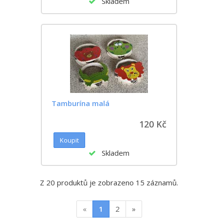
Skladem
Tamburína malá
120 Kč
Skladem
Z 20 produktů je zobrazeno 15 záznamů.
«
1
2
»