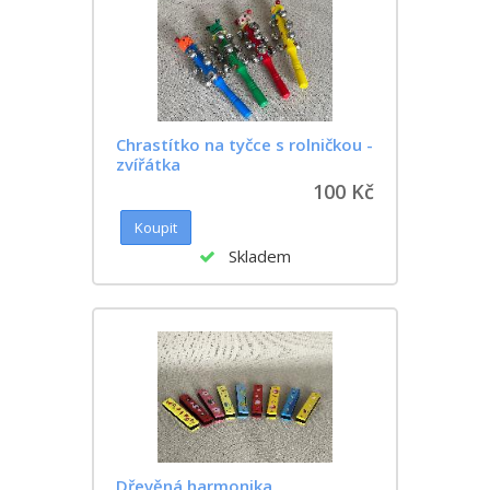
Chrastítko na tyčce s rolničkou -
zvířátka
100 Kč
Skladem
Dřevěná harmonika