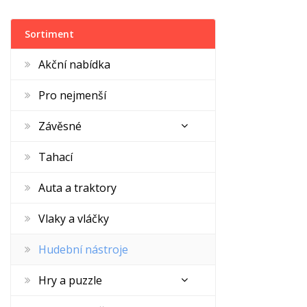
Sortiment
Akční nabídka
Pro nejmenší
Závěsné
Tahací
Auta a traktory
Vlaky a vláčky
Hudební nástroje
Hry a puzzle