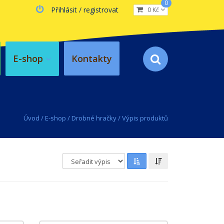
0
Přihlásit / registrovat
0 Kč
E-shop
Kontakty
Úvod
/
E-shop
/
Drobné hračky
/ Výpis produktů