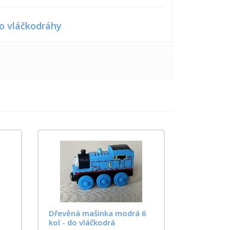
o vláčkodráhy
Dřevěná mašinka modrá 6
kol - do vláčkodrá