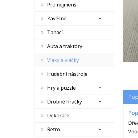
Pro nejmenší
Závěsné
Tahací
Auta a traktory
Vlaky a vláčky
Hudební nástroje
Hry a puzzle
Pop
Drobné hračky
Pop
Dekorace
Dřev
Retro
Vhod