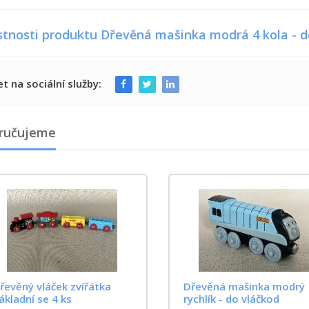
stnosti produktu Dřevěná mašinka modrá 4 kola - d
et na sociální služby:
ručujeme
řevěný vláček zvířátka
Dřevěná mašinka modrý
ákladní se 4 ks
rychlík - do vláčkod